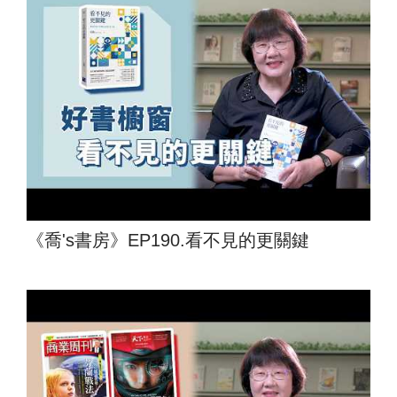
《喬's書房》EP190.看不見的更關鍵