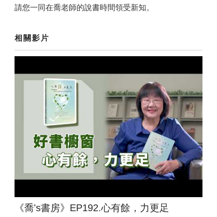
請您一同在喬老師的說書時間領受新知。
相關影片
《喬's書房》EP192.心有餘，力更足