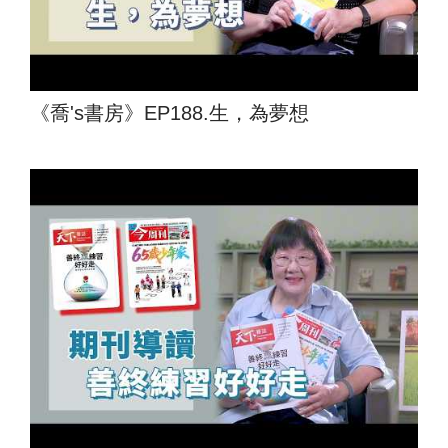
《喬's書房》EP188.生，為夢想