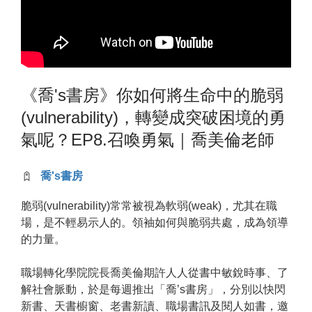
《喬's書房》你如何將生命中的脆弱
(vulnerability)，轉變成突破困境的勇
氣呢？EP8.召喚勇氣｜喬美倫老師
喬's書房
脆弱(vulnerability)常常被視為軟弱(weak)，尤其在職
場，是不輕易示人的。領袖如何與脆弱共處，成為領導
的力量。
職場轉化學院院長喬美倫期許人人從書中敏銳時事、了
解社會脈動，於是每週推出「喬’s書房」，分別以快閃
新書、天書櫥窗、老書新讀、職場書訊及閱人如書，邀