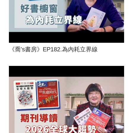
《喬's書房》EP182.為內耗立界線