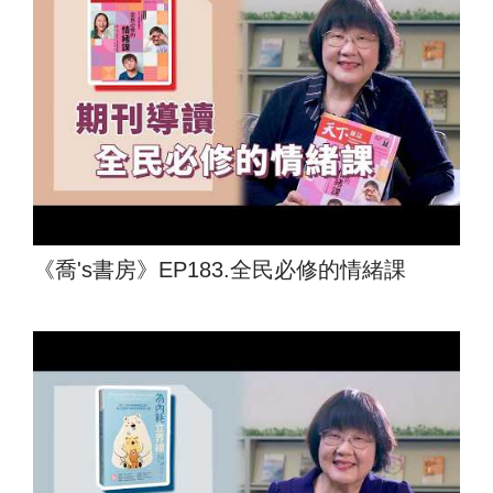
《喬's書房》EP183.全民必修的情緒課