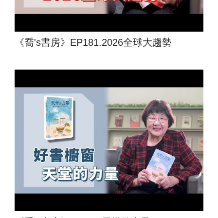
《喬's書房》EP181.2026全球大趨勢