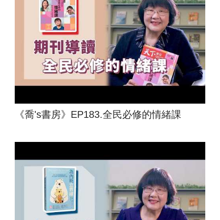
《喬's書房》EP183.全民必修的情緒課