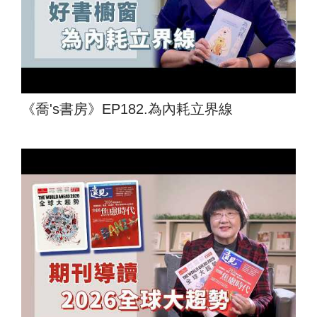
《喬's書房》EP182.為內耗立界線