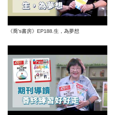
《喬's書房》EP188.生，為夢想