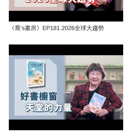
《喬's書房》EP181.2026全球大趨勢