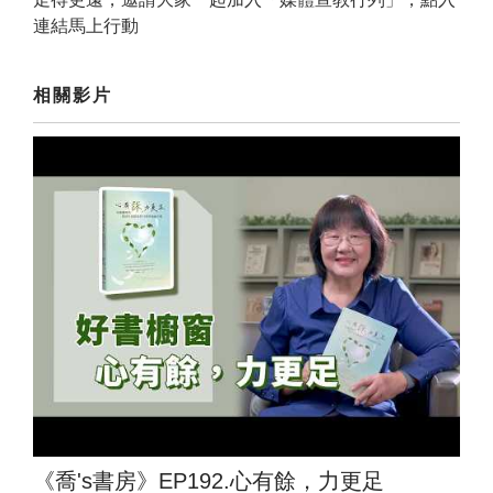
連結馬上行動
相關影片
《喬's書房》EP192.心有餘，力更足