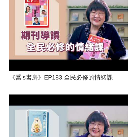
《喬's書房》EP183.全民必修的情緒課