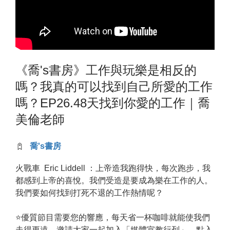
《喬's書房》工作與玩樂是相反的
嗎？我真的可以找到自己所愛的工作
嗎？EP26.48天找到你愛的工作｜喬
美倫老師
喬's書房
火戰車 Eric Liddell ：上帝造我跑得快，每次跑步，我
都感到上帝的喜悅。我們受造是要成為樂在工作的人。
我們要如何找到打死不退的工作熱情呢？
⭐️優質節目需要您的響應，每天省一杯咖啡就能使我們
走得更遠，邀請大家一起加入「媒體宣教行列」，點入