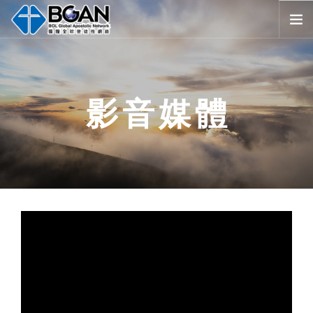
首頁
全球堂會
影音媒體
消息公告
影音媒體
代禱事項
資源共享
歷史與宗旨
友好連結
搜尋
SELECT LANGUAGE
▼
會員登入