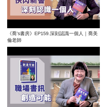
《喬's書房》EP159.深刻認識一個人｜喬美
倫老師