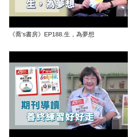
《喬's書房》EP188.生，為夢想