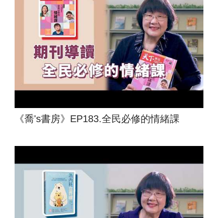
《喬's書房》EP183.全民必修的情緒課