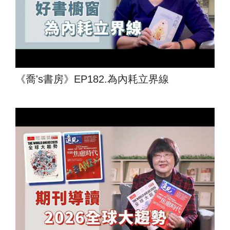
《喬's書房》EP182.為內耗立界線