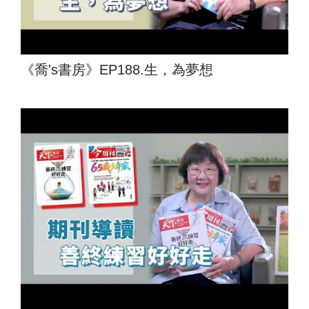
《喬's書房》EP188.生，為夢想