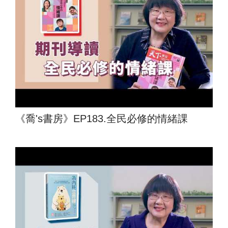
《喬's書房》EP183.全民必修的情緒課