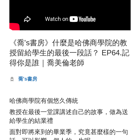
《喬's書房》什麼是哈佛商學院的教
授留給學生的最後一段話？ EP64.記
得你是誰｜喬美倫老師
喬's書房
哈佛商學院有個悠久傳統
教授在最後一堂課講述自己的故事，做為送
給學生的結業禮
面對即將來到的畢業季，究竟甚麼樣的一句