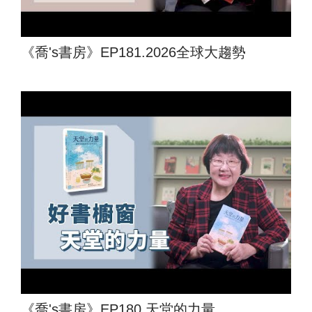
《喬's書房》EP181.2026全球大趨勢
《喬's書房》EP180.天堂的力量