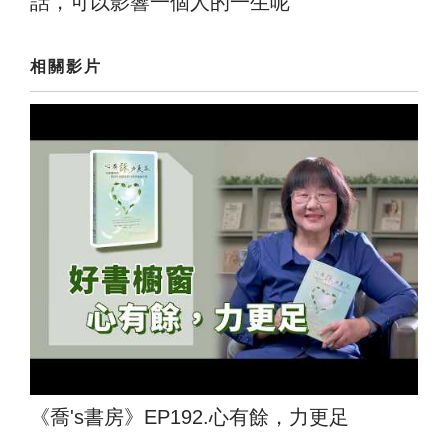
話，可以影響一個人的一生呢
相關影片
《喬's書房》EP192.心有餘，力更足