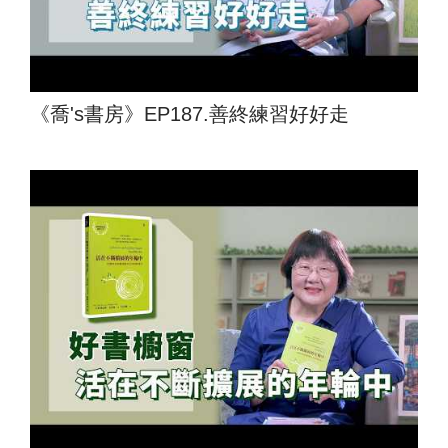
《喬's書房》EP187.善終練習好好走