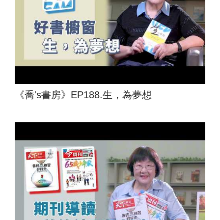
《喬's書房》EP188.生，為夢想