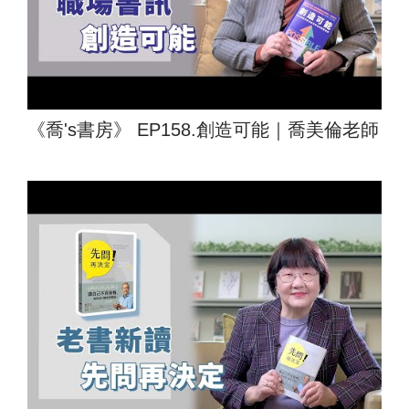
《喬's書房》 EP158.創造可能｜喬美倫老師