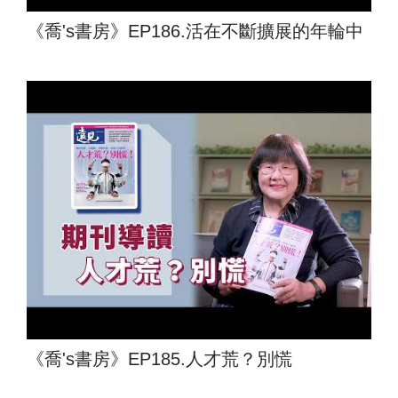
《喬's書房》EP186.活在不斷擴展的年輪中
《喬's書房》EP185.人才荒？別慌