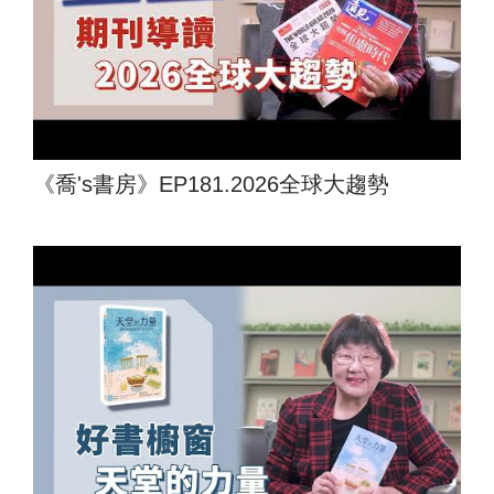
《喬's書房》EP181.2026全球大趨勢