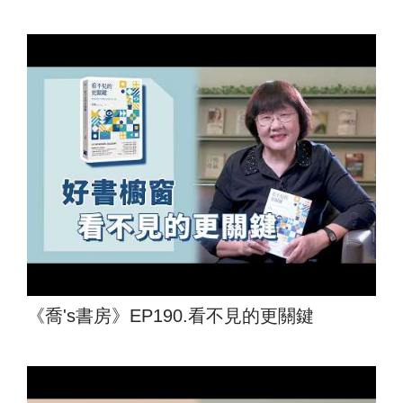
《喬's書房》EP190.看不見的更關鍵