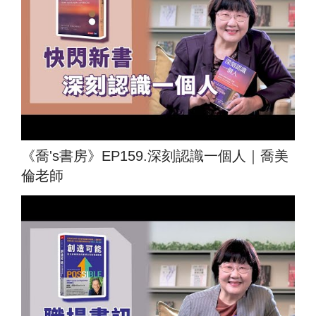
《喬's書房》EP159.深刻認識一個人｜喬美
倫老師