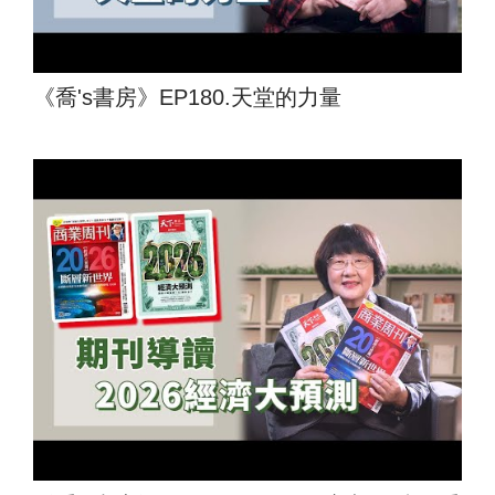
《喬's書房》EP180.天堂的力量