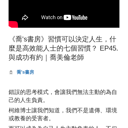
《喬's書房》習慣可以決定人生，什
麼是高效能人士的七個習慣？ EP45.
與成功有約｜喬美倫老師
喬's書房
錯誤的思考模式，會讓我們無法主動的為自
己的人生負責。
柯維博士讓我們知道，我們不是遺傳、環境
或教養的受害者。