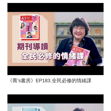
《喬's書房》EP183.全民必修的情緒課