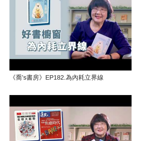
《喬's書房》EP182.為內耗立界線