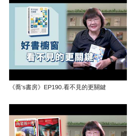
《喬's書房》EP190.看不見的更關鍵