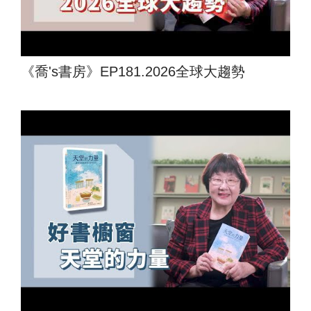
《喬's書房》EP181.2026全球大趨勢