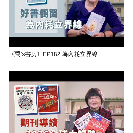
《喬's書房》EP182.為內耗立界線