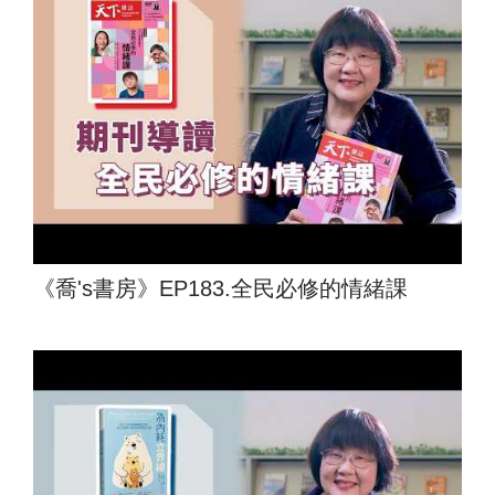
《喬's書房》EP183.全民必修的情緒課