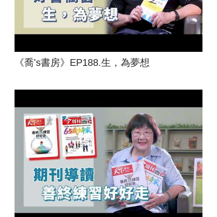
《喬's書房》EP188.生，為夢想