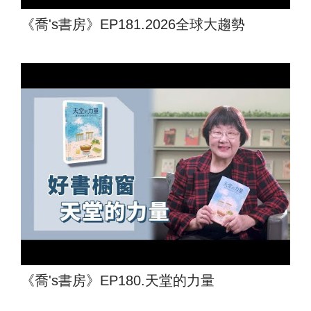
《喬's書房》EP181.2026全球大趨勢
《喬's書房》EP180.天堂的力量