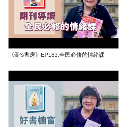
《喬's書房》EP183.全民必修的情緒課