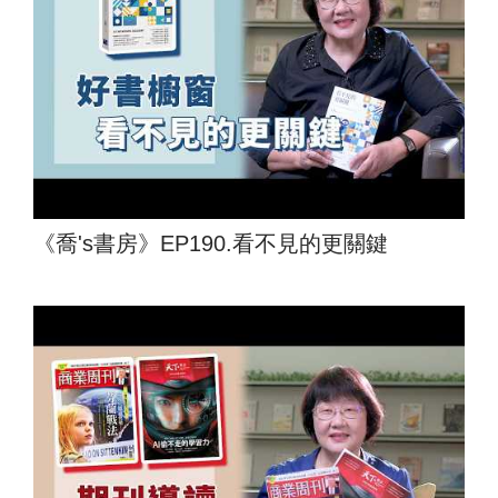
《喬's書房》EP190.看不見的更關鍵