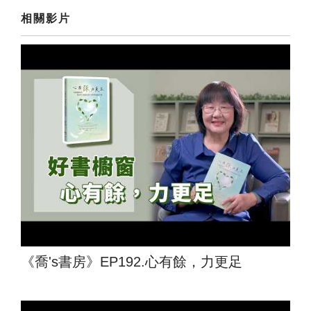
相關影片
《喬's書房》EP192.心有餘，力更足