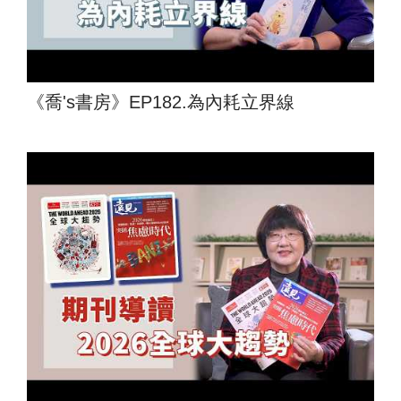
《喬's書房》EP182.為內耗立界線