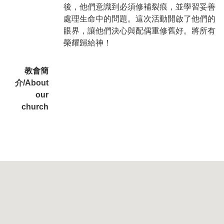
後，他們意識到必須修補裂痕，並學習妥善
處理生命中的問題。這次活動開啟了他們的
眼界，讓他們決心與配偶重修舊好。將所有
榮耀歸給神！
教會簡
介/About
our
church