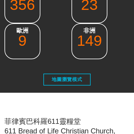
356
23
歐洲
非洲
9
149
地圖瀏覽模式
菲律賓巴科羅611靈糧堂
611 Bread of Life Christian Church,