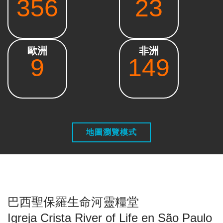
356
23
歐洲
非洲
9
149
地圖瀏覽模式
巴西聖保羅生命河靈糧堂
Igreja Crista River of Life en São Paulo