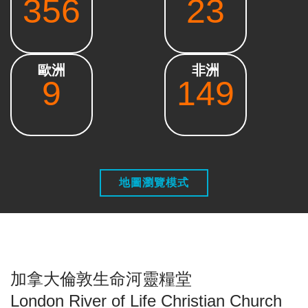
356
23
歐洲
非洲
9
149
地圖瀏覽模式
加拿大倫敦生命河靈糧堂
London River of Life Christian Church