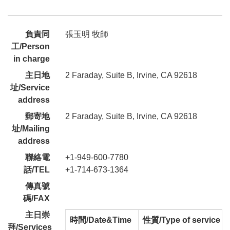
負責同
張玉明 牧師
工/Person
in charge
主日地
2 Faraday, Suite B, Irvine, CA 92618
址/Service
address
郵寄地
2 Faraday, Suite B, Irvine, CA 92618
址/Mailing
address
聯絡電
+1-949-600-7780
話/TEL
+1-714-673-1364
傳真號
碼/FAX
主日崇
時間/Date&Time
性質/Type of service
拜/Services