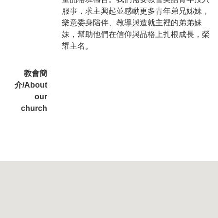
服事，求主興起並感動更多青年弟兄姊妹，
樂意委身陪伴、教導與造就主裡的弟弟妹
妹，幫助他們在信仰與品格上扎根成長，榮
耀主名。
教會簡
介/About
our
church