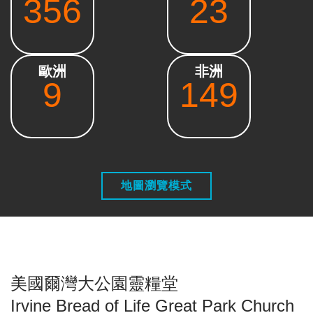
356
23
歐洲
非洲
9
149
地圖瀏覽模式
美國爾灣大公園靈糧堂
Irvine Bread of Life Great Park Church