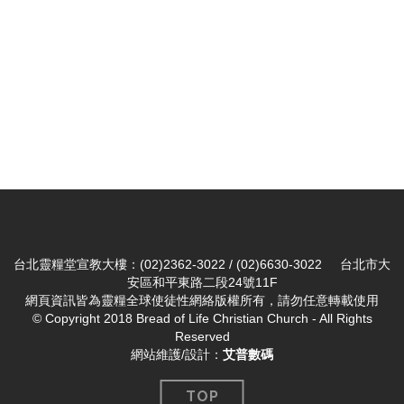
台北靈糧堂宣教大樓：(02)2362-3022 / (02)6630-3022 台北市大
安區和平東路二段24號11F
網頁資訊皆為靈糧全球使徒性網絡版權所有，請勿任意轉載使用
© Copyright 2018 Bread of Life Christian Church - All Rights
Reserved
網站維護/設計：
艾普數碼
TOP