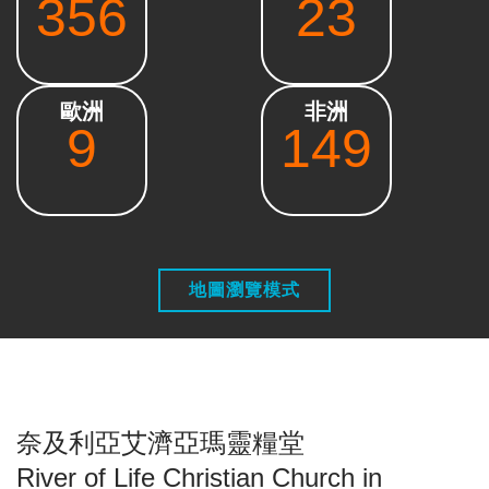
356
23
歐洲
非洲
9
149
地圖瀏覽模式
奈及利亞艾濟亞瑪靈糧堂
River of Life Christian Church in