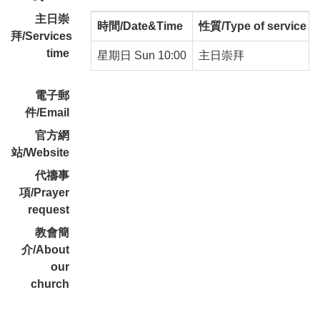
主日崇
時間/Date&Time
性質/Type of service
拜/Services
time
星期日 Sun 10:00
主日崇拜
電子郵
件/Email
官方網
站/Website
代禱事
項/Prayer
request
教會簡
介/About
our
church