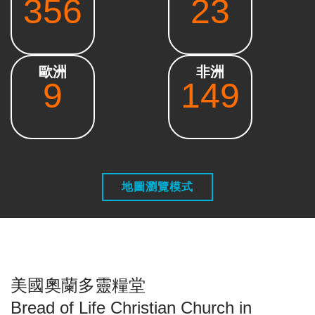
356
23
歐洲
非洲
9
149
地圖瀏覽模式
美國奧蘭多靈糧堂
Bread of Life Christian Church in