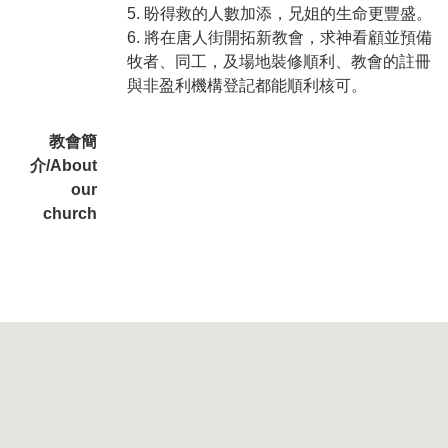
5. 盼得救的人數加添，兄姐的生命更豐盛。
6. 將在唐人街開拓新教會，求神看顧並預備
牧者、同工，及場地裝修順利、教會的註冊
與非盈利機構登記都能順利核可。
教會簡
介/About
our
church