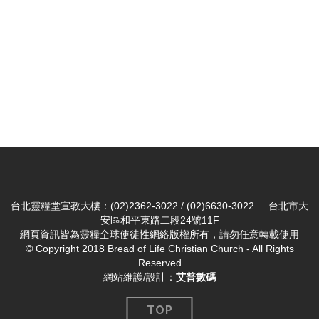
台北靈糧堂宣教大樓：(02)2362-3022 / (02)6630-3022 台北市大
安區和平東路二段24號11F
網頁資訊皆為靈糧全球使徒性網絡版權所有，請勿任意轉載使用
© Copyright 2018 Bread of Life Christian Church - All Rights
Reserved
網站維護/設計：
艾普數碼
TOP