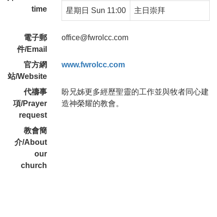
time
星期日 Sun 11:00
主日崇拜
電子郵
office@fwrolcc.com
件/Email
官方網
www.fwrolcc.com
站/Website
代禱事
盼兄姊更多經歷聖靈的工作並與牧者同心建
項/Prayer
造神榮耀的教會。
request
教會簡
介/About
our
church