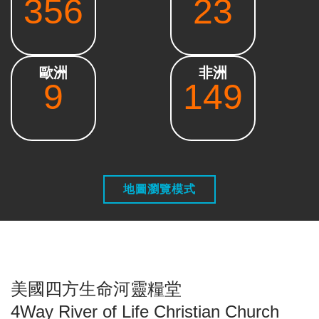
356
23
歐洲
非洲
9
149
地圖瀏覽模式
美國四方生命河靈糧堂
4Way River of Life Christian Church