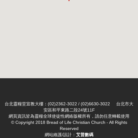
台北靈糧堂宣教大樓：(02)2362-3022 / (02)6630-3022 台北市大
安區和平東路二段24號11F
網頁資訊皆為靈糧全球使徒性網絡版權所有，請勿任意轉載使用
© Copyright 2018 Bread of Life Christian Church - All Rights
Reserved
網站維護/設計：
艾普數碼