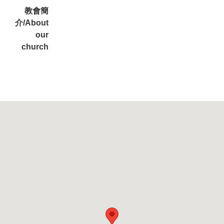
教會簡
介/About
our
church