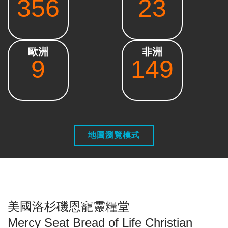
356
23
歐洲
非洲
9
149
地圖瀏覽模式
美國洛杉磯恩寵靈糧堂
Mercy Seat Bread of Life Christian