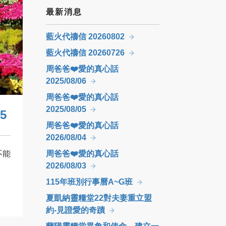
最新消息
藍火代禱信 20260802
藍火代禱信 20260726
周爸爸❤️愛的真心話
2025/08/06
周爸爸❤️愛的真心話
2025/08/05
5
周爸爸❤️愛的真心話
2026/08/04
不能
周爸爸❤️愛的真心話
2026/08/03
115年班別行事曆A~G班
夏凱納靈糧堂22對夫妻重立盟
約-見證愛的奇蹟