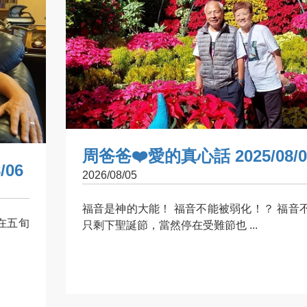
周爸爸❤️愛的真心話 2025/08/0
/06
2026/08/05
福音是神的大能！ 福音不能被弱化！？ 福音
在五旬
只剩下聖誕節，當然停在受難節也 ...