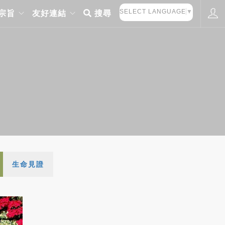
SELECT LANGUAGE
▼
宗旨
友好連結
搜尋
生命見證