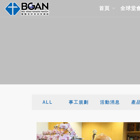
首頁
全球堂
ALL
事工規劃
活動消息
產