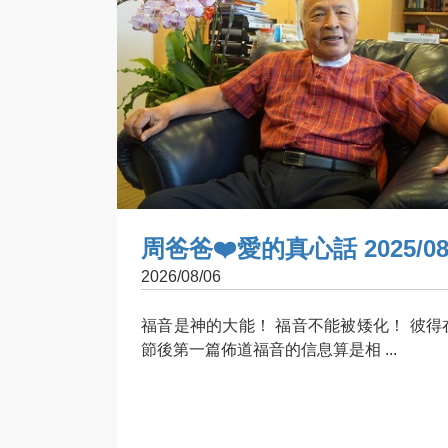
周爸爸❤️愛的真心話 2025/08
2026/08/06
福音是神的大能！ 福音不能被矮化！ 彼得
節後第一篇佈道福音的信息算是相 ...