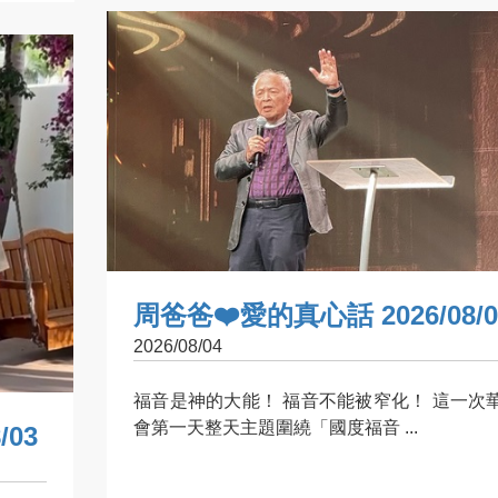
周爸爸❤️愛的真心話 2026/08/0
2026/08/04
福音是神的大能！ 福音不能被窄化！ 這一次
會第一天整天主題圍繞「國度福音 ...
/03