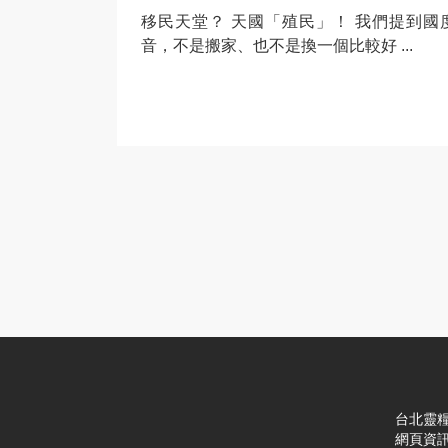
移民天堂？ 天國「殖民」！ 我們提到國
音，不是搬家、也不是換一個比較好 ...
台北靈糧堂
網頁資