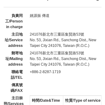
負責同
姚源振 傳道
工/Person
in charge
主日地
241076新北市三重區集賢路53號
址/Service
No. 53, Jixian Rd., Sanchong Dist., New
address
Taipei City 241076, Taiwan (R.O.C.)
郵寄地
241076新北市三重區集賢路53號
址/Mailing
No. 53, Jixian Rd., Sanchong Dist., New
address
Taipei City 241076, Taiwan (R.O.C.)
聯絡電
+886-2-8287-1719
話/TEL
傳真號
碼/FAX
主日崇
時間/Date&Time
性質/Type of service
拜/Services