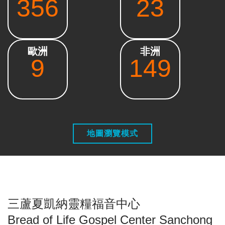
356
23
歐洲
非洲
9
149
地圖瀏覽模式
三蘆夏凱納靈糧福音中心
Bread of Life Gospel Center Sanchong