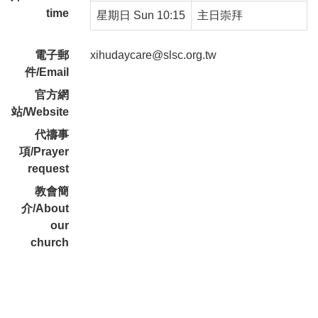
time
星期日 Sun 10:15
主日崇拜
電子郵
xihudaycare@slsc.org.tw
件/Email
官方網
站/Website
代禱事
項/Prayer
request
教會簡
介/About
our
church