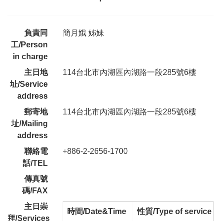
負責同
簡月娥 姊妹
工/Person
in charge
主日地
114台北市內湖區內湖路一段285號6樓
址/Service
address
郵寄地
114台北市內湖區內湖路一段285號6樓
址/Mailing
address
聯絡電
+886-2-2656-1700
話/TEL
傳真號
碼/FAX
主日崇
時間/Date&Time
性質/Type of service
拜/Services