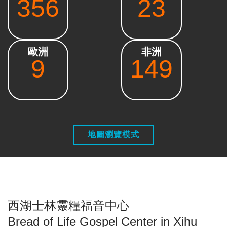
356
23
歐洲
非洲
9
149
地圖瀏覽模式
西湖士林靈糧福音中心
Bread of Life Gospel Center in Xihu