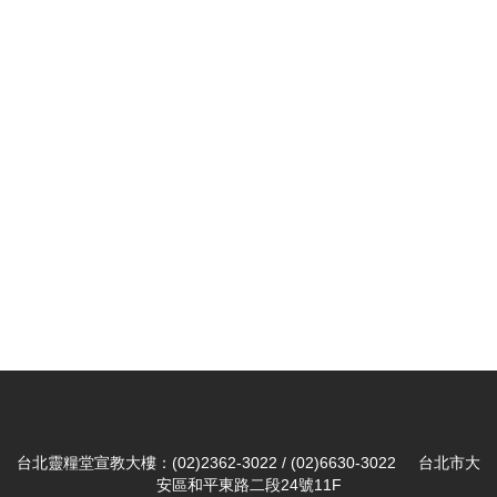
台北靈糧堂宣教大樓：(02)2362-3022 / (02)6630-3022 台北市大
安區和平東路二段24號11F