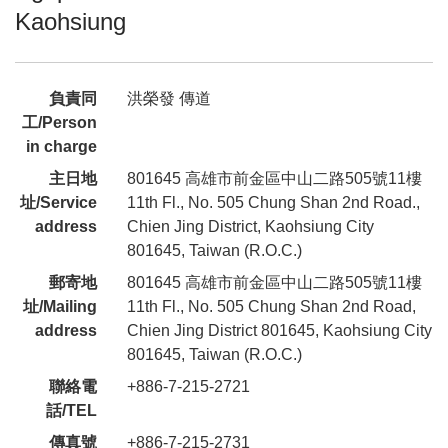
Kaohsiung
負責同
洪榮發 傳道
工/Person
in charge
主日地
801645 高雄市前金區中山二路505號11樓
址/Service
11th Fl., No. 505 Chung Shan 2nd Road.,
address
Chien Jing District, Kaohsiung City
801645, Taiwan (R.O.C.)
郵寄地
801645 高雄市前金區中山二路505號11樓
址/Mailing
11th Fl., No. 505 Chung Shan 2nd Road,
address
Chien Jing District 801645, Kaohsiung City
801645, Taiwan (R.O.C.)
聯絡電
+886-7-215-2721
話/TEL
傳真號
+886-7-215-2731