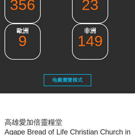
356
23
歐洲
非洲
9
149
地圖瀏覽模式
高雄愛加倍靈糧堂
Agape Bread of Life Christian Church in