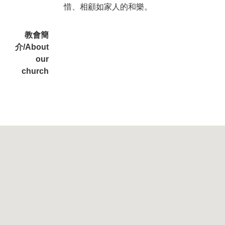
惜、相顧如家人的和樂。
教會簡
介/About
our
church