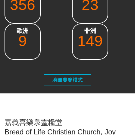
356
23
歐洲
非洲
9
149
地圖瀏覽模式
嘉義喜樂泉靈糧堂
Bread of Life Christian Church, Joy