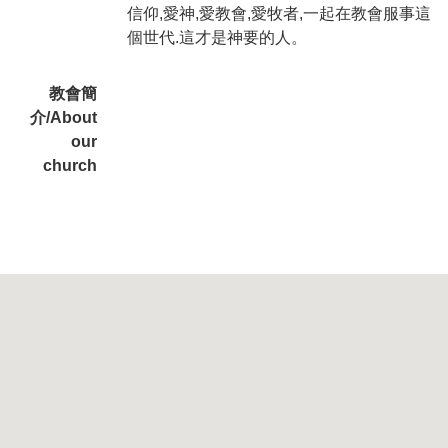
信仰,愛神,愛教會,愛牧者,一起在教會服事這
個世代.這才是神要的人。
教會簡
介/About
our
church