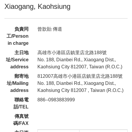
Xiaogang, Kaohsiung
負責同
曾歆貽 傳道
工/Person
in charge
主日地
高雄市小港區店鎮里店北路188號
址/Service
No. 188, Dianbei Rd., Xiaogang Dist.,
address
Kaohsiung City 812007, Taiwan (R.O.C.)
郵寄地
812007高雄市小港區店鎮里店北路188號
址/Mailing
No. 188, Dianbei Rd., Xiaogang Dist.,
address
Kaohsiung City 812007 , Taiwan (R.O.C.)
聯絡電
886--0983883999
話/TEL
傳真號
碼/FAX