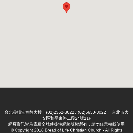
台北靈糧堂宣教大樓：(02)2362-3022 / (02)6630-3022 台北市大
安區和平東路二段24號11F
網頁資訊皆為靈糧全球使徒性網絡版權所有，請勿任意轉載使用
© Copyright 2018 Bread of Life Christian Church - All Rights