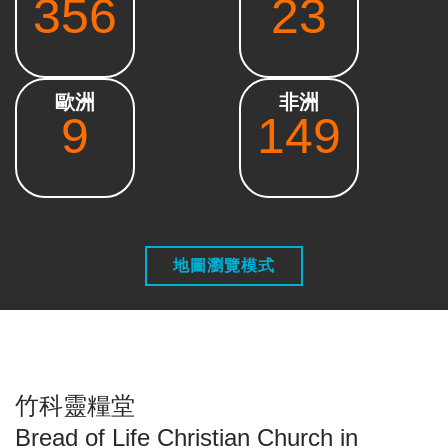
356
23
歐洲
非洲
9
149
地圖瀏覽模式
竹科靈糧堂
Bread of Life Christian Church in