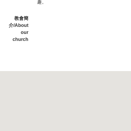
趣。
教會簡
介/About
our
church