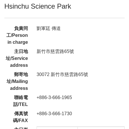
Hsinchu Science Park
負責同
劉軍廷 傳道
工/Person
in charge
主日地
新竹市慈雲路65號
址/Service
address
郵寄地
30072 新竹市慈雲路65號
址/Mailing
address
聯絡電
+886-3-666-1965
話/TEL
傳真號
+886-3-666-1730
碼/FAX