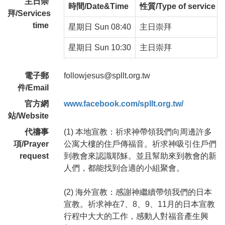
主日崇
時間/Date&Time
性質/Type of service
拜/Services
time
星期日 Sun 08:40
主日崇拜
星期日 Sun 10:30
主日崇拜
電子郵
followjesus@spllt.org.tw
件/Email
官方網
www.facebook.com/spllt.org.tw/
站/Website
代禱事
(1) 本地宣教：祈求神帶領我們向周邊許多
項/Prayer
公寓大樓的住戶傳福音。祈求神吸引住戶們
request
到教會來認識耶穌。並且幫助來到教會的新
人們，都能找到合適的小組聚會。
(2) 海外宣教：感謝神繼續帶領我們的日本
宣教。祈求神在7、8、9、11月的日本宣教
行程中大大的工作，感動人對福音產生興