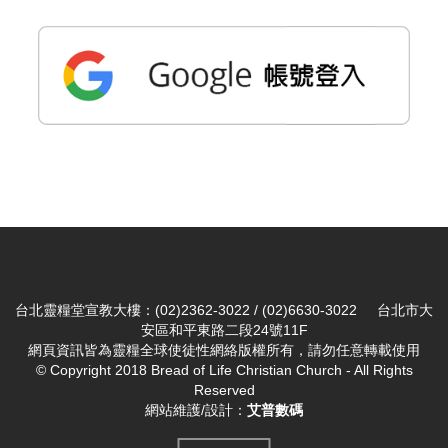
台北靈糧堂宣教大樓：(02)2362-3022 / (02)6630-3022 台北市大
安區和平東路二段24號11F
網頁資訊皆為靈糧全球使徒性網絡版權所有，請勿任意轉載使用
© Copyright 2018 Bread of Life Christian Church - All Rights
Reserved
網站維護/設計：
艾普數碼