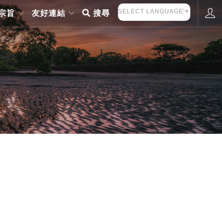
SELECT LANGUAGE
▼
宗旨
友好連結
搜尋