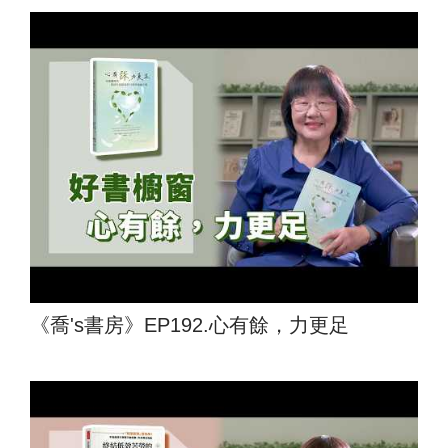
《喬's書房》EP192.心有餘，力更足