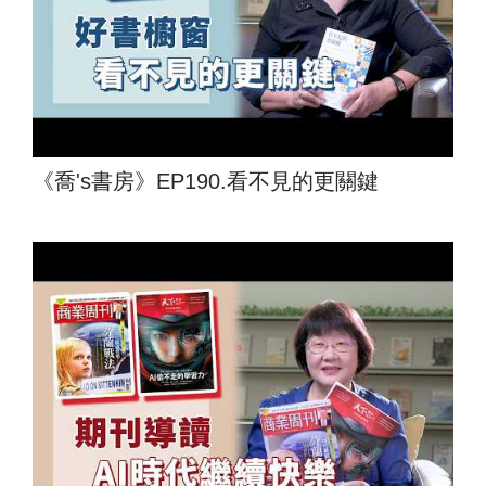
《喬's書房》EP190.看不見的更關鍵