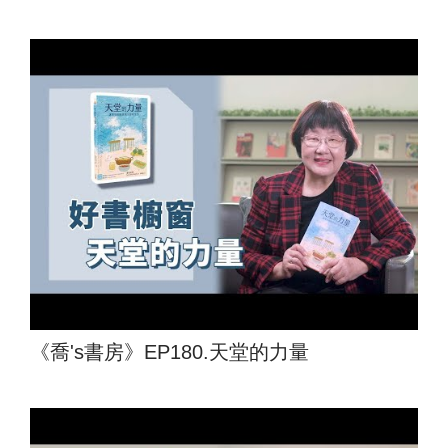
《喬's書房》EP180.天堂的力量