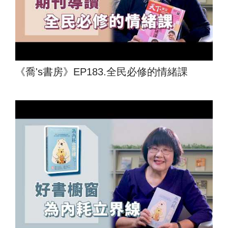
《喬's書房》EP183.全民必修的情緒課