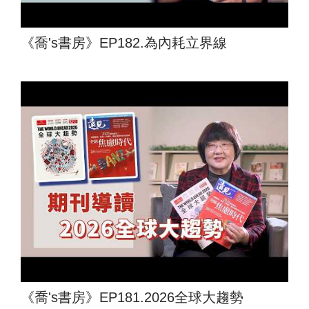
《喬's書房》EP182.為內耗立界線
《喬's書房》EP181.2026全球大趨勢