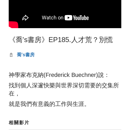
《喬's書房》EP185.人才荒？別慌
喬's書房
神學家布克納(Frederick Buechner)說：
找到個人深邃快樂與世界深切需要的交集所
在，
就是我們有意義的工作與生涯。
相關影片